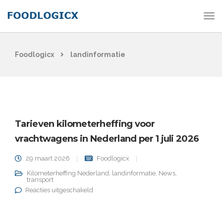
Foodlogicx
landinformatie
Tarieven kilometerheffing voor
vrachtwagens in Nederland per 1 juli 2026
29 maart 2026
Foodlogicx
Kilometerheffing Nederland
,
landinformatie
,
News
,
transport
voor Tarieven kilometerheffing voor
Reacties uitgeschakeld
vrachtwagens in Nederland per 1 juli 2026