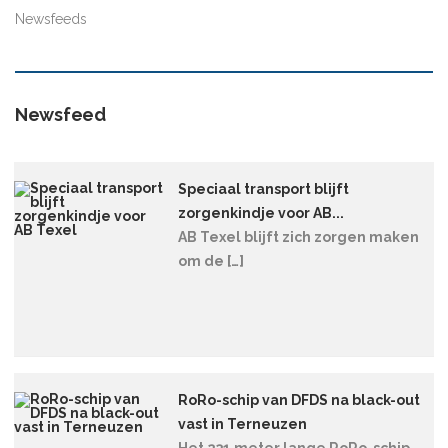
Newsfeeds
Newsfeed
Speciaal transport blijft
zorgenkindje voor AB...
AB Texel blijft zich zorgen maken
om de […]
RoRo-schip van DFDS na black-out
vast in Terneuzen
Het 231 meter lange RoRo-schip