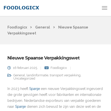
Foodlogicx
General
Nieuwe Spaanse
Verpakkingswet
Nieuwe Spaanse Verpakkingswet
16 februari 2025
Foodlogicx
General
,
landinformatie
,
transport verpakking
,
Uncategorized
In 2023 heeft
Spanje
een nieuwe Verpakkingswet ingevoerd
die grote gevolgen heeft voor fabrikanten en internationale
bedrijven. Nederlandse exporteurs van verpakte goederen
naar
Spanje
dienen zich bewust te zijn van deze wet en de