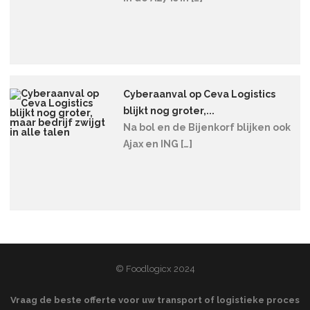
Cyberaanval op Ceva Logistics
blijkt nog groter,...
Na bol en de Bijenkorf blijken ook
Ajax en ING […]
© Foodlogicx 2024
Vraag de beste offerte voor uw transport of logistieke proces