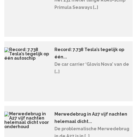
Primula Seaways […]
Record: 7.738 Tesla’s tegelijk op
één...
De car carrier ‘Glovis Nova’ van de
[…]
Merwedebrug in A27 vijf nachten
helemaal dicht...
De problematische Merwedebrug
in de A27 is in […]