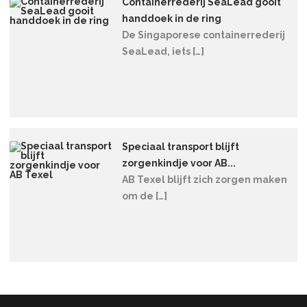
Containerrederij SeaLead gooit
handdoek in de ring
De Singaporese containerrederij
SeaLead, iets […]
Speciaal transport blijft
zorgenkindje voor AB...
AB Texel blijft zich zorgen maken
om de […]