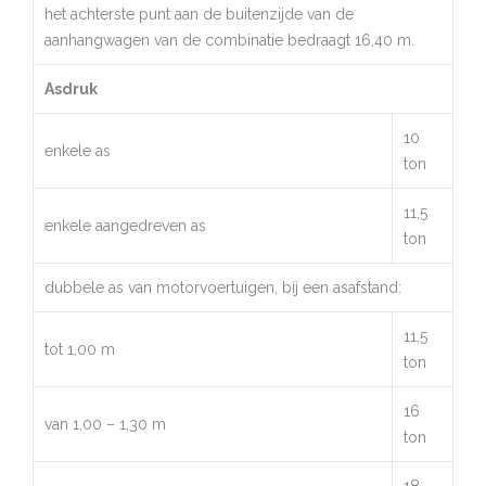
het achterste punt aan de buitenzijde van de
aanhangwagen van de combinatie bedraagt 16,40 m.
Asdruk
10
enkele as
ton
11,5
enkele aangedreven as
ton
dubbele as van motorvoertuigen, bij een asafstand:
11,5
tot 1,00 m
ton
16
van 1,00 – 1,30 m
ton