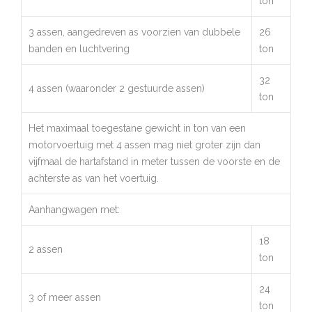
ton
3 assen, aangedreven as voorzien van dubbele
26
banden en luchtvering
ton
32
4 assen (waaronder 2 gestuurde assen)
ton
Het maximaal toegestane gewicht in ton van een
motorvoertuig met 4 assen mag niet groter zijn dan
vijfmaal de hartafstand in meter tussen de voorste en de
achterste as van het voertuig.
Aanhangwagen met:
18
2 assen
ton
24
3 of meer assen
ton