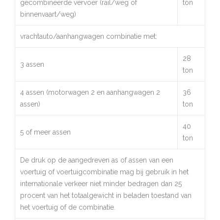
gecombineerde vervoer (rail/weg of
ton
binnenvaart/weg)
vrachtauto/aanhangwagen combinatie met:
28
3 assen
ton
4 assen (motorwagen 2 en aanhangwagen 2
36
assen)
ton
40
5 of meer assen
ton
De druk op de aangedreven as of assen van een
voertuig of voertuigcombinatie mag bij gebruik in het
internationale verkeer niet minder bedragen dan 25
procent van het totaalgewicht in beladen toestand van
het voertuig of de combinatie.