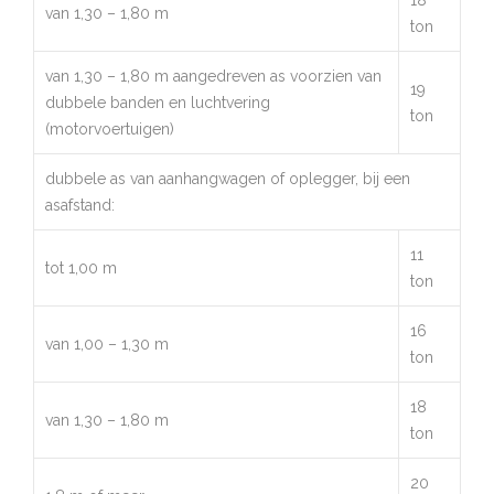
18
van 1,30 – 1,80 m
ton
van 1,30 – 1,80 m aangedreven as voorzien van
19
dubbele banden en luchtvering
ton
(motorvoertuigen)
dubbele as van aanhangwagen of oplegger, bij een
asafstand:
11
tot 1,00 m
ton
16
van 1,00 – 1,30 m
ton
18
van 1,30 – 1,80 m
ton
20