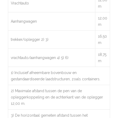
12,00
Vrachtauto
m
12,00
Aanhangwagen
m
16,50
trekker/oplegger 2) 3)
m
18,75
vrachtauto/aanhangwagen 4) 5) 6)
m
1) Inclusief afneembare bovenbouw en
gestandaardiseerde laadstructuren, zoals containers.
2) Maximale afstand tussen de pen van de
opleggerkoppeling en de achterkant van de oplegger
12,00 m.
3) De horizontaal gemeten afstand tussen het