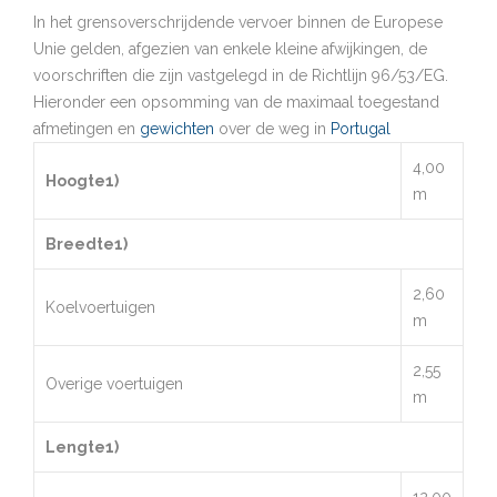
In het grensoverschrijdende vervoer binnen de Europese
Unie gelden, afgezien van enkele kleine afwijkingen, de
voorschriften die zijn vastgelegd in de Richtlijn 96/53/EG.
Hieronder een opsomming van de maximaal toegestand
afmetingen en
gewichten
over de weg in
Portugal
4,00
Hoogte1)
m
Breedte1)
2,60
Koelvoertuigen
m
2,55
Overige voertuigen
m
Lengte1)