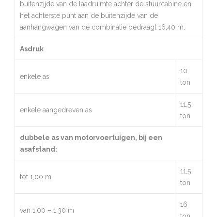
buitenzijde van de laadruimte achter de stuurcabine en
het achterste punt aan de buitenzijde van de
aanhangwagen van de combinatie bedraagt 16,40 m.
Asdruk
10
enkele as
ton
11,5
enkele aangedreven as
ton
dubbele as van motorvoertuigen, bij een
asafstand:
11,5
tot 1,00 m
ton
16
van 1,00 – 1,30 m
ton