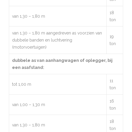
18
van 1,30 – 1,80 m
ton
van 1,30 – 1,80 m aangedreven as voorzien van
19
dubbele banden en luchtvering
ton
(motorvoertuigen)
dubbele as van aanhangwagen of oplegger, bij
een asafstand:
11
tot 1,00 m
ton
16
van 1,00 – 1,30 m
ton
18
van 1,30 – 1,80 m
ton