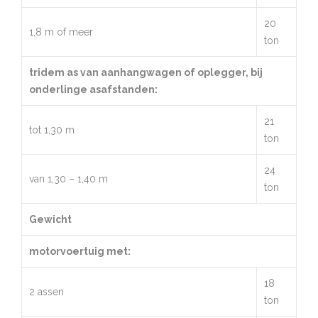
20
1,8 m of meer
ton
tridem as van aanhangwagen of oplegger, bij
onderlinge asafstanden:
21
tot 1,30 m
ton
24
van 1,30 – 1,40 m
ton
Gewicht
motorvoertuig met:
18
2 assen
ton