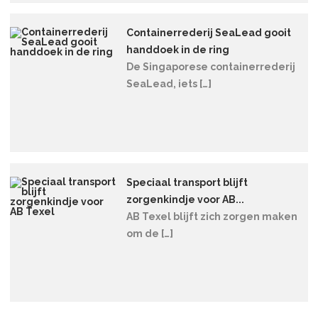
Containerrederij SeaLead gooit
handdoek in de ring
De Singaporese containerrederij
SeaLead, iets […]
Speciaal transport blijft
zorgenkindje voor AB...
AB Texel blijft zich zorgen maken
om de […]