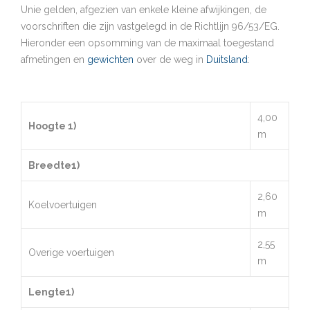
Unie gelden, afgezien van enkele kleine afwijkingen, de
voorschriften die zijn vastgelegd in de Richtlijn 96/53/EG.
Hieronder een opsomming van de maximaal toegestand
afmetingen en
gewichten
over de weg in
Duitsland
:
4,00
Hoogte 1)
m
Breedte1)
2,60
Koelvoertuigen
m
2,55
Overige voertuigen
m
Lengte1)