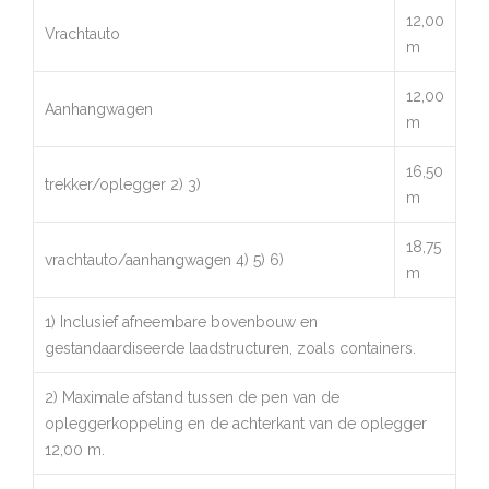
12,00
Vrachtauto
m
12,00
Aanhangwagen
m
16,50
trekker/oplegger 2) 3)
m
18,75
vrachtauto/aanhangwagen 4) 5) 6)
m
1) Inclusief afneembare bovenbouw en
gestandaardiseerde laadstructuren, zoals containers.
2) Maximale afstand tussen de pen van de
opleggerkoppeling en de achterkant van de oplegger
12,00 m.