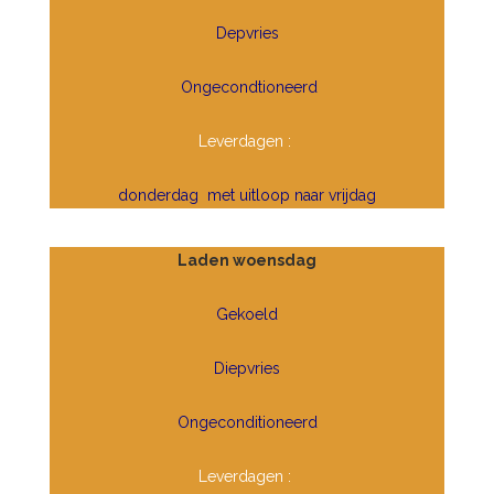
Depvries
Ongecondtioneerd
Leverdagen :
donderdag met uitloop naar vrijdag
Laden woensdag
Gekoeld
Diepvries
Ongeconditioneerd
Leverdagen :